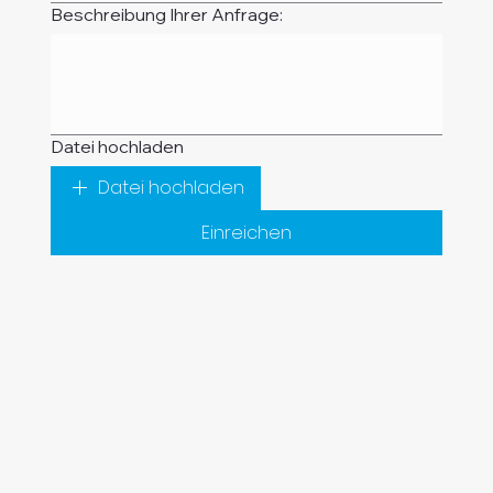
Beschreibung Ihrer Anfrage:
Datei hochladen
Datei hochladen
Einreichen